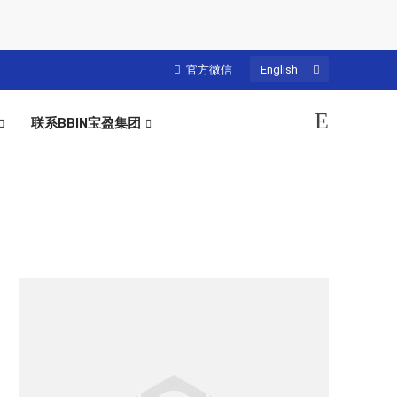
官方微信
English
联系BBIN宝盈集团