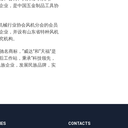
企业，是中国五金制品工具协
国通用机械行业协会风机分会的会员
企业，并设有山东省特种风机
究机构。
中国驰名商标，“威达”和“天福”是
后工作站，秉承“科技领先，
民族企业，发展民族品牌，实
IES
CONTACTS